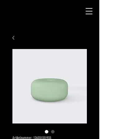
Artikelnummer: 126351351935