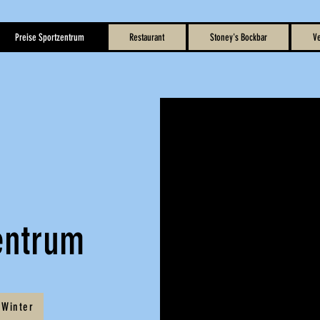
Preise Sportzentrum
Restaurant
Stoney's Bockbar
Ve
entrum
 Winter