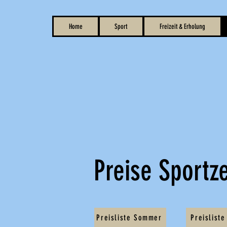
Home
Sport
Freizeit & Erholung
Preise Sportz
Preisliste Sommer
Preisliste